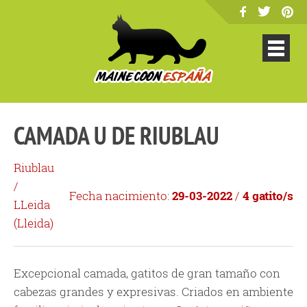
CAMADA U DE RIUBLAU
Riublau
/
Fecha nacimiento:
29-03-2022
/
4 gatito/s
LLeida
(
Lleida
)
Excepcional camada, gatitos de gran tamaño con
cabezas grandes y expresivas. Criados en ambiente