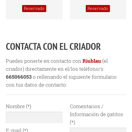
Reservado
Reservado
CONTACTA CON EL CRIADOR
Puedes ponerte en contacto con
Riublau
(el
criador) directamente en el/los teléfono/s:
665066053
o rellenando el siguiente formulario
con tus datos de contacto:
Nombre (*)
Comentarios /
Información de gatitos
(*)
E-mail (*)