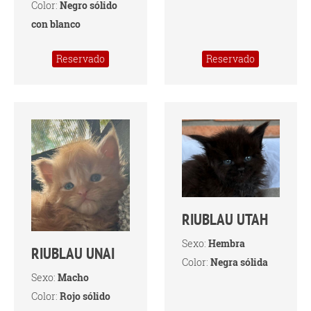
Color:
Negro sólido
con blanco
Reservado
Reservado
RIUBLAU UTAH
Sexo:
Hembra
RIUBLAU UNAI
Color:
Negra sólida
Sexo:
Macho
Color:
Rojo sólido