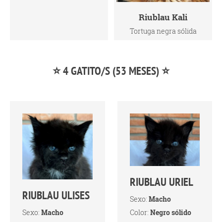
Riublau Kali
Tortuga negra sólida
⭐ 4 GATITO/S (53 MESES) ⭐
RIUBLAU URIEL
RIUBLAU ULISES
Sexo:
Macho
Sexo:
Macho
Color:
Negro sólido