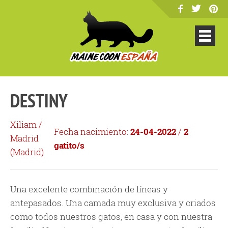
DESTINY
Xiliam
/
Fecha nacimiento:
24-04-2022
/
2
Madrid
gatito/s
(
Madrid
)
Una excelente combinación de líneas y
antepasados. Una camada muy exclusiva y criados
como todos nuestros gatos, en casa y con nuestra