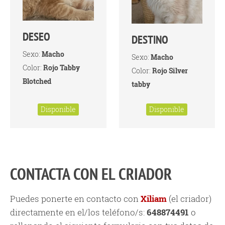
DESEO
DESTINO
Sexo:
Macho
Sexo:
Macho
Color:
Rojo Tabby
Color:
Rojo Silver
Blotched
tabby
Disponible
Disponible
CONTACTA CON EL CRIADOR
Puedes ponerte en contacto con
Xiliam
(el criador)
directamente en el/los teléfono/s:
648874491
o