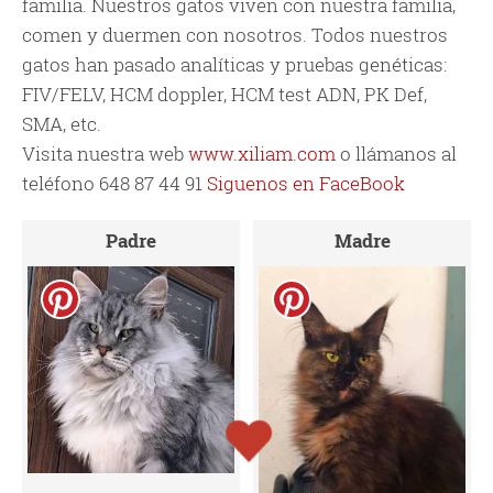
familia. Nuestros gatos viven con nuestra familia,
comen y duermen con nosotros. Todos nuestros
gatos han pasado analíticas y pruebas genéticas:
FIV/FELV, HCM doppler, HCM test ADN, PK Def,
SMA, etc.
Visita nuestra web
www.xiliam.com
o llámanos al
teléfono 648 87 44 91
Siguenos en FaceBook
Padre
Madre