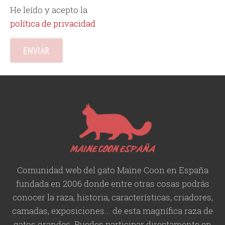
He leído y acepto la
política de privacidad
Comunidad web del gato Maine Coon en España
fundada en 2006 donde entre otras cosas podrás
conocer la raza, historia,
características
, criadores,
camadas, exposiciones... de esta magnífica raza de
gatos grandes. Puedes participar directamente en