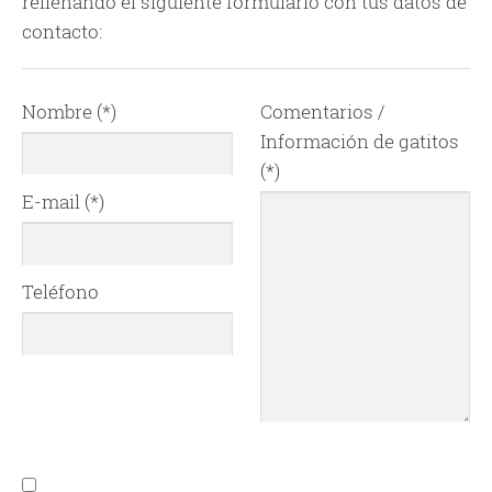
rellenando el siguiente formulario con tus datos de
contacto:
Nombre (*)
Comentarios /
Información de gatitos
(*)
E-mail (*)
Teléfono