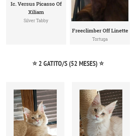
Ic. Versus Picasso Of
Xiliam
Silver Tabby
Freeclimber Off Linette
Tortuga
⭐ 2 GATITO/S (52 MESES) ⭐