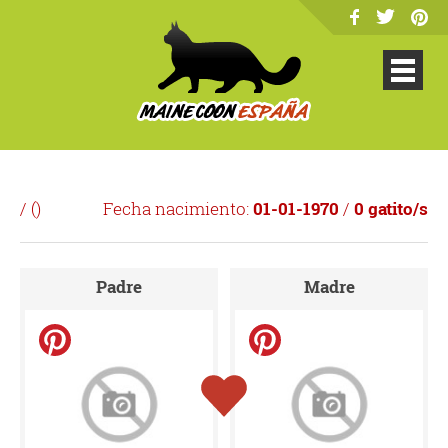
/ (
)
Fecha nacimiento:
01-01-1970
/
0 gatito/s
Padre
Madre