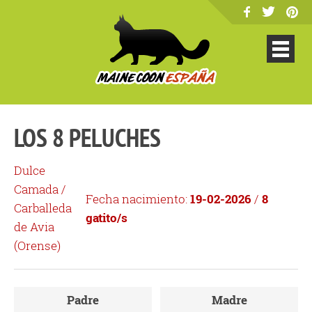
LOS 8 PELUCHES
Dulce
Camada
/
Fecha nacimiento:
19-02-2026
/
8
Carballeda
gatito/s
de Avia
(
Orense
)
Padre
Madre