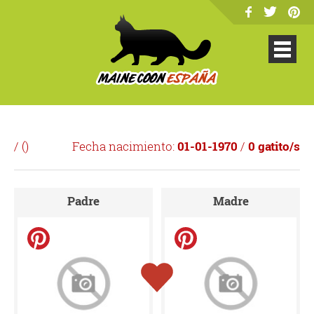
/ (
)
Fecha nacimiento:
01-01-1970
/
0 gatito/s
Padre
Madre