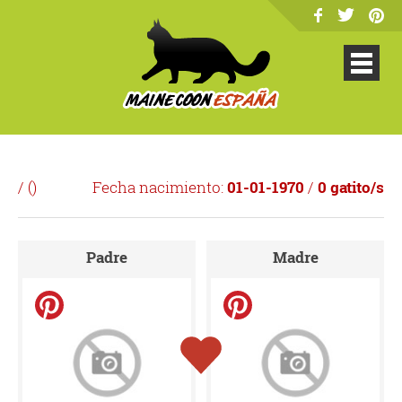
/ (
)
Fecha nacimiento:
01-01-1970
/
0 gatito/s
Padre
Madre