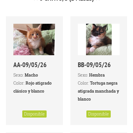
AA-09/05/26
BB-09/05/26
Sexo:
Macho
Sexo:
Hembra
Color:
Rojo atigrado
Color:
Tortuga negra
clásico y blanco
atigrada manchada y
blanco
Disponible
Disponible