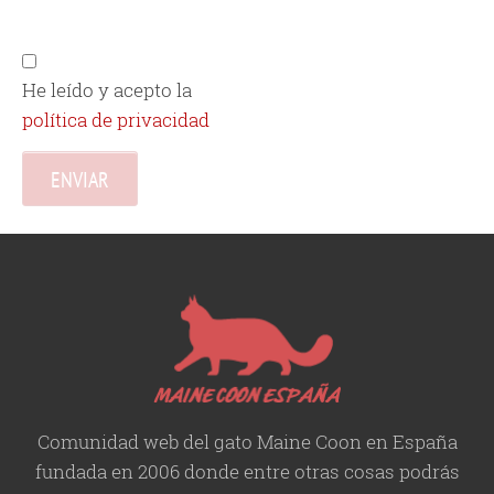
He leído y acepto la
política de privacidad
Comunidad web del gato Maine Coon en España
fundada en 2006 donde entre otras cosas podrás