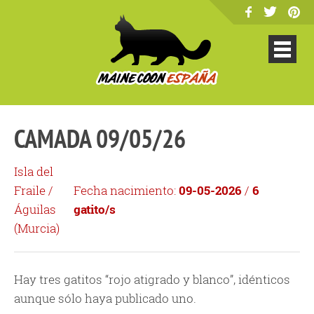
CAMADA 09/05/26
Isla del
Fraile
/
Fecha nacimiento:
09-05-2026
/
6
Águilas
gatito/s
(
Murcia
)
Hay tres gatitos “rojo atigrado y blanco”, idénticos
aunque sólo haya publicado uno.