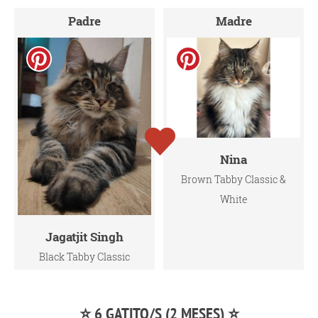
Padre
Madre
Nina
Brown Tabby Classic &
White
Jagatjit Singh
Black Tabby Classic
⭐ 6 GATITO/S (2 MESES) ⭐