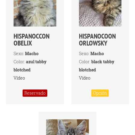
HISPANOCCON
HISPANOCOON
OBELIX
ORLOWSKY
Sexo:
Macho
Sexo:
Macho
Color:
azul tabby
Color:
black tabby
blotched
blotched
Vídeo
Vídeo
Reservado
Opción