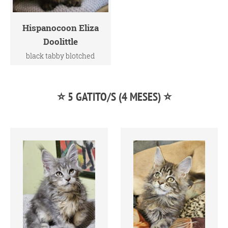
Hispanocoon Eliza
Doolittle
black tabby blotched
⭐ 5 GATITO/S (4 MESES) ⭐