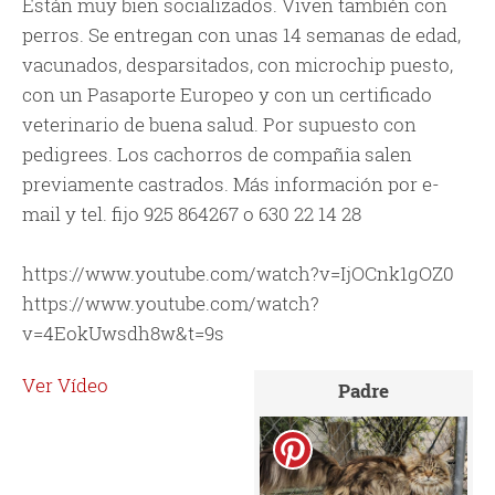
Están muy bien socializados. Viven también con
perros. Se entregan con unas 14 semanas de edad,
vacunados, desparsitados, con microchip puesto,
con un Pasaporte Europeo y con un certificado
veterinario de buena salud. Por supuesto con
pedigrees. Los cachorros de compañia salen
previamente castrados. Más información por e-
mail y tel. fijo 925 864267 o 630 22 14 28
https://www.youtube.com/watch?v=IjOCnk1gOZ0
https://www.youtube.com/watch?
v=4EokUwsdh8w&t=9s
Ver Vídeo
Padre