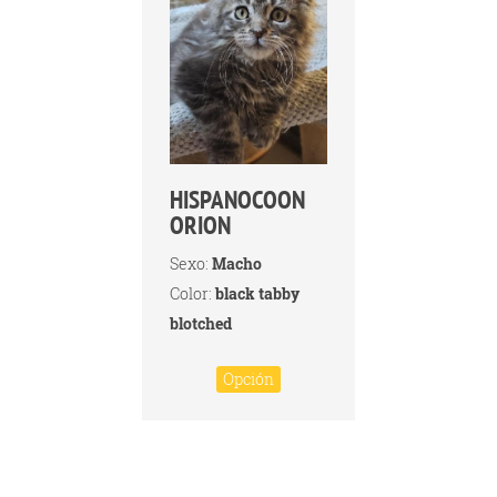
HISPANOCOON
ORION
Sexo:
Macho
Color:
black tabby
blotched
Opción