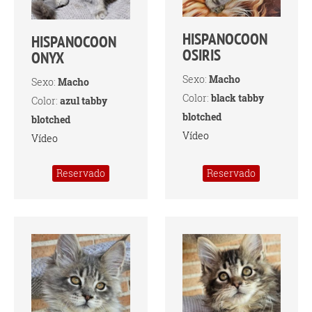
HISPANOCOON
HISPANOCOON
OSIRIS
ONYX
Sexo:
Macho
Sexo:
Macho
Color:
black tabby
Color:
azul tabby
blotched
blotched
Vídeo
Vídeo
Reservado
Reservado