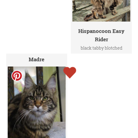
Hispanocoon Easy
Rider
black tabby blotched
Madre