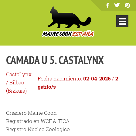
CAMADA U 5. CASTALYNX
CastaLynx
Fecha nacimiento:
02-04-2026
/
2
/ Bilbao
gatito/s
(
Bizkaia
)
Criadero Maine Coon
Registrado en WCF & TICA
Registro Nucleo Zoologico