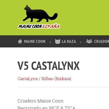
MAINE COON
LA RAZA
CRIADO
V5 CASTALYNX
CastaLynx
/ Bilbao (
Bizkaia
)
Criadero Maine Coon
Registrado en WCF & TICA