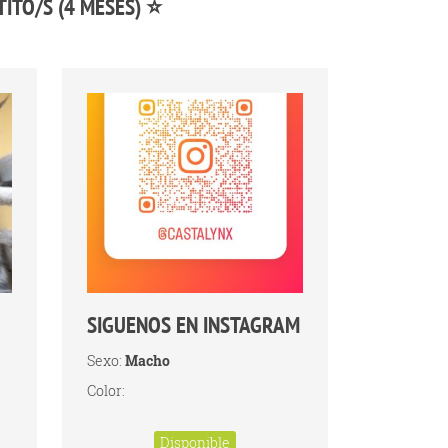
TITO/S (4 MESES) ⭐
SIGUENOS EN INSTAGRAM
Sexo:
Macho
Color:
Disponible