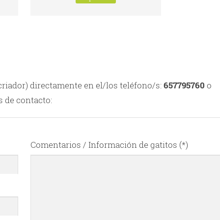
criador) directamente en el/los teléfono/s:
657795760
o
s de contacto:
Comentarios / Información de gatitos (*)