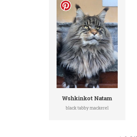
Wshkinkot Natam
black tabby mackerel