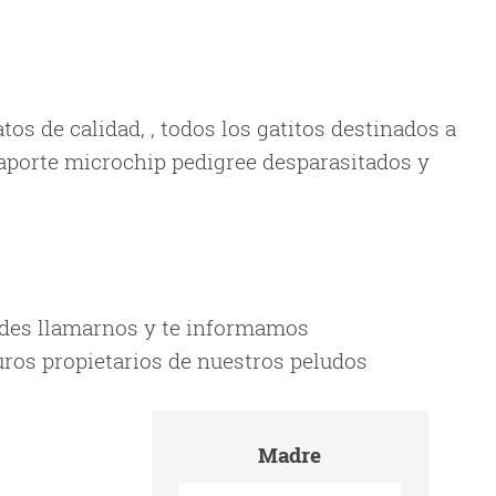
s de calidad, , todos los gatitos destinados a
aporte microchip pedigree desparasitados y
edes llamarnos y te informamos
uros propietarios de nuestros peludos
Madre