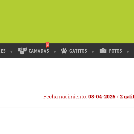
RES
CAMADAS
GATITOS
FOTOS
Fecha nacimiento:
08-04-2026
/
2 gati