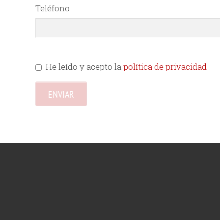
Teléfono
He leído y acepto la
política de privacidad