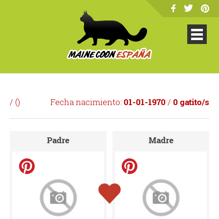
/ (
)
Fecha nacimiento:
01-01-1970
/
0 gatito/s
Padre
Madre