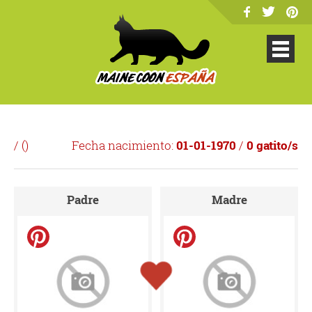
/ (
)
Fecha nacimiento:
01-01-1970
/
0 gatito/s
Padre
Madre