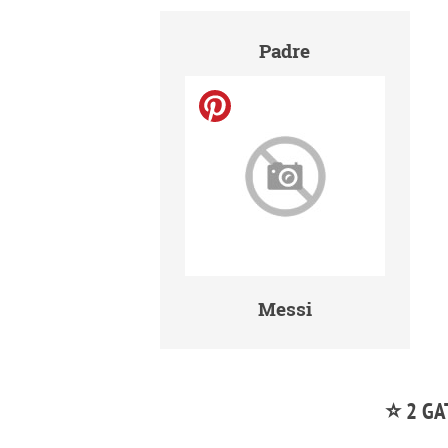
Padre
Messi
⭐ 2 GA