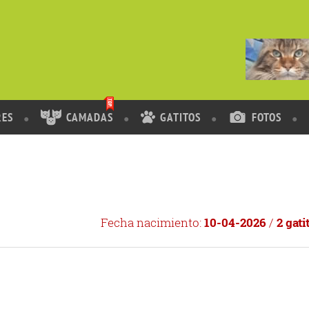
RES
CAMADAS
GATITOS
FOTOS
Fecha nacimiento:
10-04-2026
/
2 gati