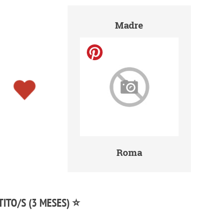
Madre
Roma
TITO/S (3 MESES) ⭐