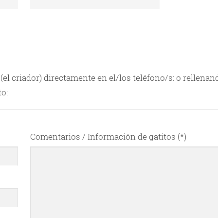
(el criador) directamente en el/los teléfono/s:
o rellenan
to:
Comentarios / Información de gatitos (*)