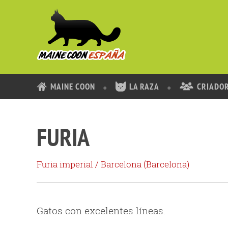
MAINE COON
LA RAZA
CRIADO
FURIA
Furia imperial
/ Barcelona (
Barcelona
)
Gatos con excelentes líneas.