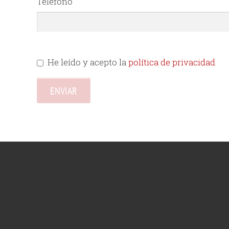
Teléfono
He leído y acepto la
política de privacidad