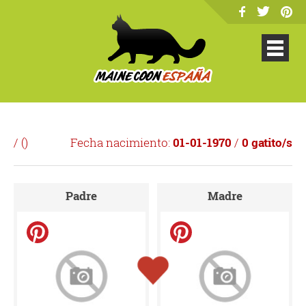
/ (
)
Fecha nacimiento:
01-01-1970
/
0 gatito/s
Padre
Madre