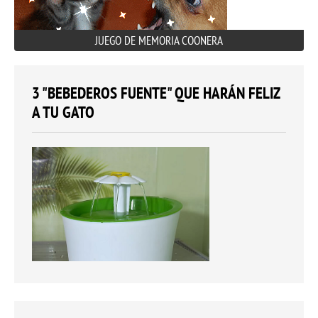
JUEGO DE MEMORIA COONERA
3 "BEBEDEROS FUENTE" QUE HARÁN FELIZ
A TU GATO