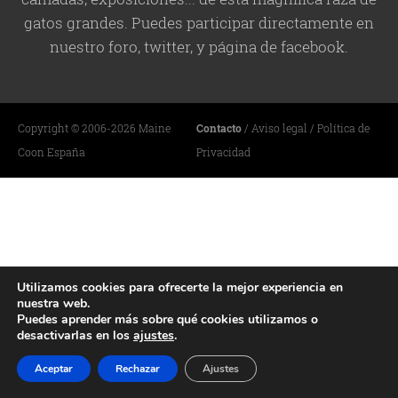
gatos grandes. Puedes participar directamente en
nuestro foro, twitter, y página de facebook.
Copyright © 2006-2026 Maine
Contacto
/
Aviso legal
/
Política de
Coon España
Privacidad
Utilizamos cookies para ofrecerte la mejor experiencia en
nuestra web.
Puedes aprender más sobre qué cookies utilizamos o
desactivarlas en los
ajustes
.
Aceptar
Rechazar
Ajustes