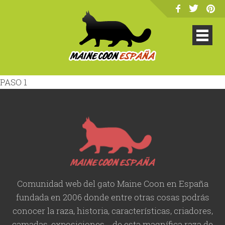
PASO 1
Comunidad web del gato Maine Coon en España
fundada en 2006 donde entre otras cosas podrás
conocer la raza, historia,
características
, criadores,
camadas, exposiciones... de esta magnífica raza de