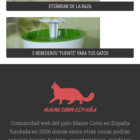
ESTÁNDAR DE LA RAZA
3 BEBEDEROS “FUENTE” PARA TUS GATOS
Comunidad web del gato Maine Coon en España
fundada en 2006 donde entre otras cosas podrás
conocer la raza, historia,
características
, criadores,