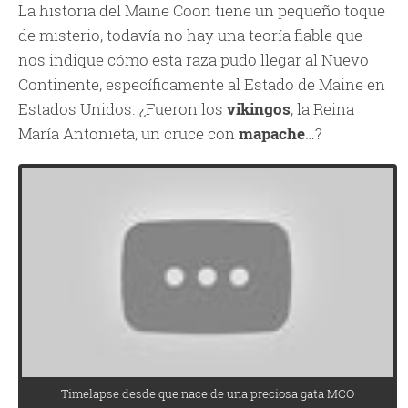
La historia del Maine Coon tiene un pequeño toque
de misterio, todavía no hay una teoría fiable que
nos indique cómo esta raza pudo llegar al Nuevo
Continente, específicamente al Estado de Maine en
Estados Unidos. ¿Fueron los
vikingos
, la Reina
María Antonieta, un cruce con
mapache
…?
Timelapse desde que nace de una preciosa gata MCO