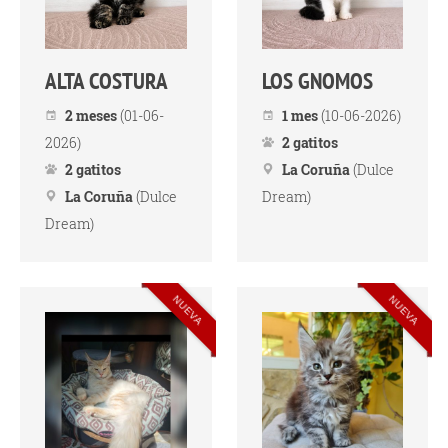
ALTA COSTURA
LOS GNOMOS
2 meses
(01-06-
1 mes
(10-06-2026)
2026)
2 gatitos
2 gatitos
La Coruña
(Dulce
La Coruña
(Dulce
Dream)
Dream)
NUEVA
NUEVA