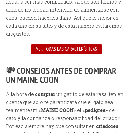
llegar a ser más complicado, ya que son felinos y
aunque no tengan intención de alimentarse con
ellos, pueden hacerles daño. Así que lo mejor es
cada uno en su sitio y de esta manera evitaremos
disgustos.
VER TODAS LAS CARACTERÍSTICAS
💸 CONSEJOS ANTES DE COMPRAR
UN MAINE COON
A la hora de
comprar
un gatito de esta raza, ten en
cuenta que solo te garantizará que el gato sea
realmente un «
MAINE COON
» el «
pedigree»
del
gato y la confianza o responsabilidad del criador.
Por eso siempre hay que consultar en
criadores