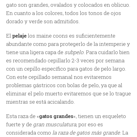
gato son grandes, ovalados y colocados en oblicuo.
En cuanto a los colores, todos los tonos de ojos
dorado y verde son admitidos.
El
pelaje
los maine coons es suficientemente
abundante como para protegerlo de la intemperie y
tiene una ligera capa de
subpelo
. Para cuidarlo bien
es recomendado cepillarlo 2-3 veces por semana
con un cepillo específico para gatos de pelo largo.
Con este cepillado semanal nos evitaremos
problemas gástricos con bolas de pelo, ya que al
eliminar el pelo muerto evitaremos que se lo trague
mientras se está acicalando.
Esta raza de «
gatos grandes
«, tienen un esqueleto
fuerte y de
gran musculatura
, por eso es
considerada como
la raza de gatos más grande
. La