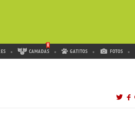
RES
CAMADAS
GATITOS
FOTOS