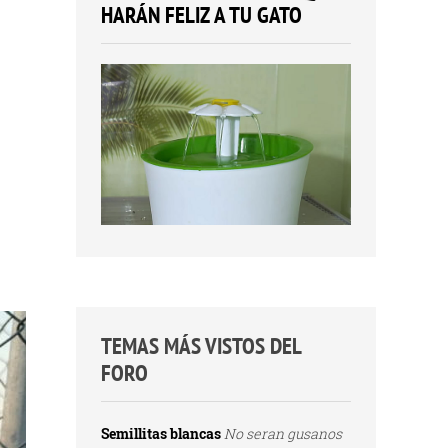
HARÁN FELIZ A TU GATO
TEMAS MÁS VISTOS DEL
FORO
Semillitas blancas
No seran gusanos