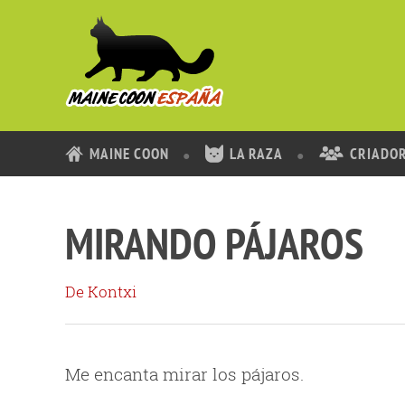
MAINE COON
LA RAZA
CRIADO
MIRANDO PÁJAROS
De Kontxi
Me encanta mirar los pájaros.