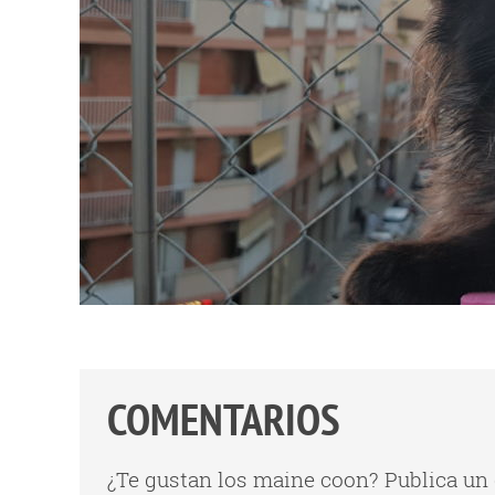
COMENTARIOS
¿Te gustan los maine coon? Publica un