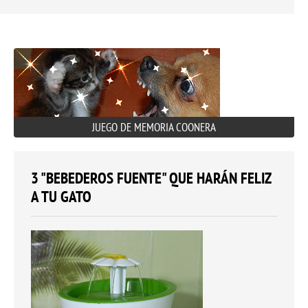
JUEGO DE MEMORIA COONERA
3 "BEBEDEROS FUENTE" QUE HARÁN FELIZ
A TU GATO