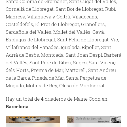
Santa Coloma de Gramanet, Sant Cugat del Vallès,
Cornellá de Llobregat, Sant Boi de Llobregat, Rubí,
Manresa, Villanueva y Geltrú, Viladecans,
Casteldefels, El Prat de Llobregat, Granollers,
Sardañola del Vallés, Mollet del Vallès, Gavá,
Esplugas de Llobregat, Sant Feliu de Llobregat, Vic,
Villafranca del Panadés, Igualada, Ripollet, Sant
Adrià de Besòs, Montcada, Sant Joan Despí, Barberá
del Vallés, Sant Pere de Ribes, Sitges, Sant Vicenç
dels Horts, Premiá de Mar, Martorell, Sant Andreu
de la Barca, Pineda de Mar, Santa Perpetua de
Moguda, Molins de Rey, Olesa de Montserrat.
Hay un total de
4
criaderos de Maine Coon en
Barcelona
: