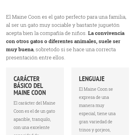
El Maine Coon es el gato perfecto para una familia,
al ser un gato muy sociable y bastante juguetón
acepta bien la compañía de niños.
La convivencia
con otros gatos o diferentes animales, suele ser
muy buena
, sobretodo si se hace una correcta
presentación entre ellos.
CARÁCTER
LENGUAJE
BÁSICO DEL
El Maine Coon se
MAINE COON
expresa de una
El carácter del Maine
manera muy
Coon es el de un gato
especial, tiene una
apacible, tranquilo,
gran variedad de
con una excelente
trinos y gorjeos,