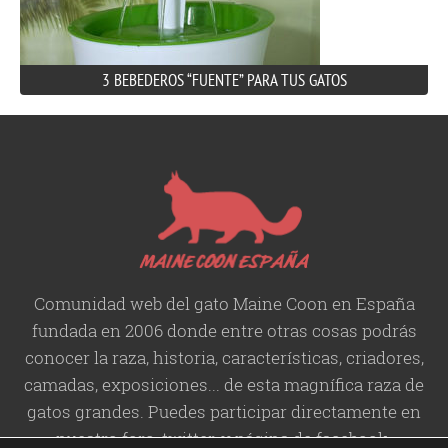
3 BEBEDEROS “FUENTE” PARA TUS GATOS
Comunidad web del gato Maine Coon en España
fundada en 2006 donde entre otras cosas podrás
conocer la raza, historia,
características
, criadores,
camadas, exposiciones... de esta magnífica raza de
gatos grandes. Puedes participar directamente en
nuestro foro, twitter, y página de facebook.