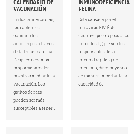
CALENDARIO DE
INMUNODEFICIENCIA
VACUNACIÓN
FELINA
En los primeros días,
Está causada por el
los cachorros
retrovirus FIV. Éste
obtienen los
destruye poco a poco a los
anticuerpos a través
linfocitos T, (que son los
de la leche materna.
responsables de la
Después debemos
inmunidad), del gato
proporcionárselos
infectado, disminuyendo
nosotros mediante la
de manera importante la
vacunación. Los
capacidad de...
gatitos de raza
pueden ser más
susceptibles a tener...