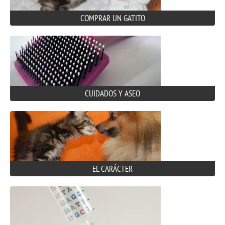
COMPRAR UN GATITO
CUIDADOS Y ASEO
EL CARÁCTER