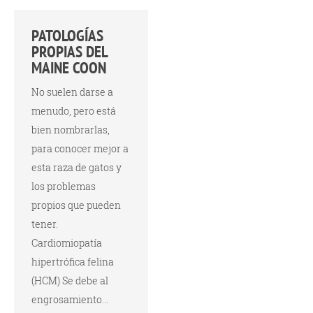
PATOLOGÍAS
PROPIAS DEL
MAINE COON
No suelen darse a
menudo, pero está
bien nombrarlas,
para conocer mejor a
esta raza de gatos y
los problemas
propios que pueden
tener.
Cardiomiopatía
hipertrófica felina
(HCM) Se debe al
engrosamiento...