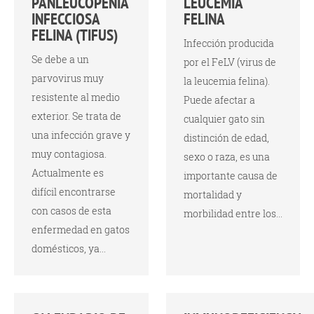
PANLEUCOPENIA
LEUCEMIA
INFECCIOSA
FELINA
FELINA (TIFUS)
Infección producida
Se debe a un
por el FeLV (virus de
parvovirus muy
la leucemia felina).
resistente al medio
Puede afectar a
exterior. Se trata de
cualquier gato sin
una infección grave y
distinción de edad,
muy contagiosa.
sexo o raza, es una
Actualmente es
importante causa de
difícil encontrarse
mortalidad y
con casos de esta
morbilidad entre los...
enfermedad en gatos
domésticos, ya...