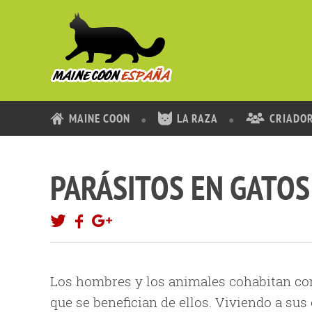
MAINE COON
LA RAZA
CRIADO
PARÁSITOS EN GATOS
Los hombres y los animales cohabitan co
que se benefician de ellos. Viviendo a su