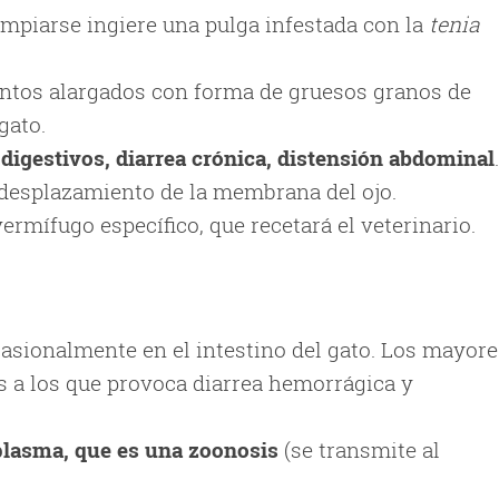
limpiarse ingiere una pulga infestada con la
tenia
tos alargados con forma de gruesos granos de
gato.
digestivos, diarrea crónica, distensión abdominal
.
desplazamiento de la membrana del ojo.
ermífugo específico, que recetará el veterinario.
asionalmente en el intestino del gato. Los mayore
s a los que provoca diarrea hemorrágica y
lasma, que es una zoonosis
(se transmite al