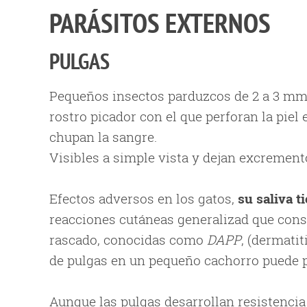
PARÁSITOS EXTERNOS
PULGAS
Pequeños insectos parduzcos de 2 a 3 mm d
rostro picador con el que perforan la piel
chupan la sangre.
Visibles a simple vista y dejan excrement
Efectos adversos en los gatos,
su saliva t
reacciones cutáneas generalizad que const
rascado, conocidas como
DAPP
, (dermati
de pulgas en un pequeño cachorro puede 
Aunque las pulgas desarrollan resistencia 