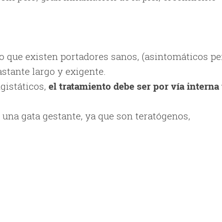
ido que existen portadores sanos, (asintomáticos pe
stante largo y exigente.
gistáticos,
el tratamiento debe ser por vía interna
na gata gestante, ya que son teratógenos,