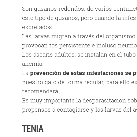
Son gusanos redondos, de varios centímetr
este tipo de gusanos, pero cuando la infe
excretados.
Las larvas migran a través del organismo
provocan tos persistente e incluso neumo
Los áscaris adultos, se instalan en el tu
anemia.
La
prevención de estas infestaciones se 
nuestro gato de forma regular, para ello e
recomendará.
Es muy importante la desparasitación sob
propensos a contagiarse y las larvas del á
TENIA