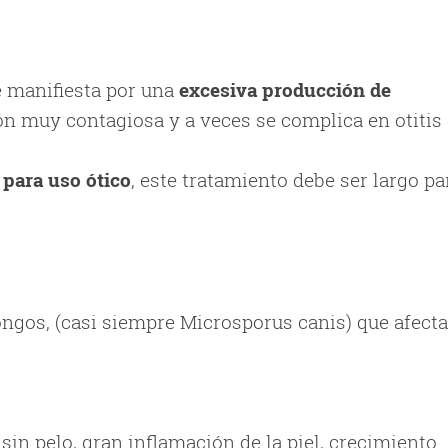
e manifiesta por una
excesiva producción de
ión muy contagiosa y a veces se complica en otitis
 para uso ótico
, este tratamiento debe ser largo pa
ongos, (casi siempre Microsporus canis) que afecta
l sin pelo, gran inflamación de la piel, crecimiento