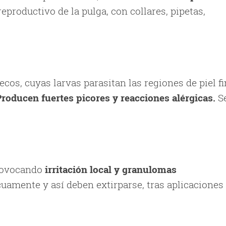
reproductivo de la pulga, con collares, pipetas,
ecos, cuyas larvas parasitan las regiones de piel f
Producen fuertes picores y reacciones alérgicas.
S
 provocando
irritación local y granulomas
icuamente y así deben extirparse, tras aplicaciones