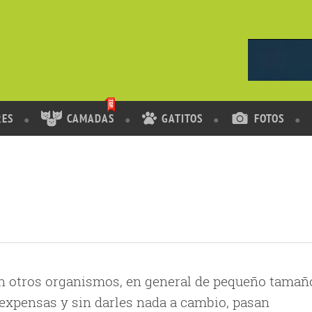
RES
CAMADAS
GATITOS
FOTOS
n otros organismos, en general de pequeño tamañ
s expensas y sin darles nada a cambio, pasan