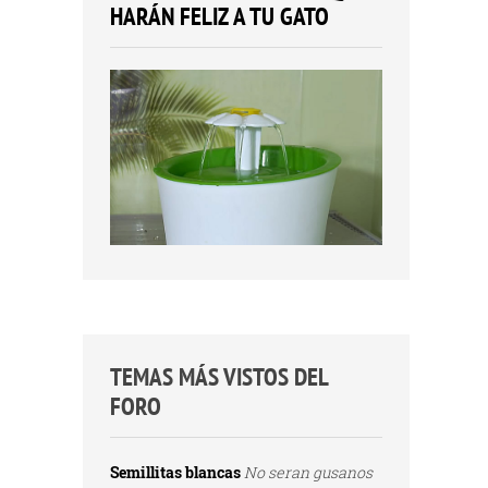
HARÁN FELIZ A TU GATO
TEMAS MÁS VISTOS DEL
FORO
Semillitas blancas
No seran gusanos