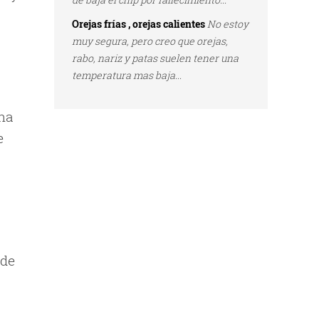
Orejas frías , orejas calientes
No estoy
muy segura, pero creo que orejas,
rabo, nariz y patas suelen tener una
temperatura mas baja...
ina
e
 de