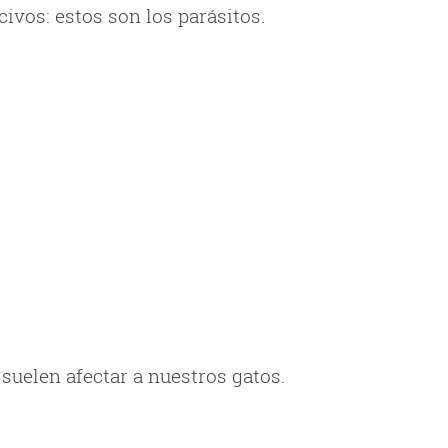
vos: estos son los parásitos.
elen afectar a nuestros gatos.