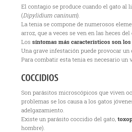
El contagio se produce cuando el gato al 
(
Dipylidium caninum
).
La tenia se compone de numerosos elemen
arroz, que a veces se ven en las heces del 
Los
síntomas más característicos son los 
Una grave infestación puede provocar un 
Para combatir esta tenia es necesario un v
COCCIDIOS
Son parásitos microscópicos que viven oc
problemas se los causa a los gatos jóvene
adelgazamiento.
Existe un parásito coccidio del gato,
toxop
hombre).