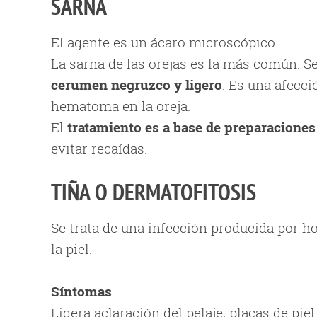
SARNA
El agente es un ácaro microscópico.
La sarna de las orejas es la más común. S
cerumen negruzco y ligero
. Es una afecc
hematoma en la oreja.
El
tratamiento es a base de preparaciones
evitar recaídas.
TIÑA O DERMATOFITOSIS
Se trata de una infección producida por h
la piel.
Síntomas
Ligera aclaración del pelaje, placas de pie