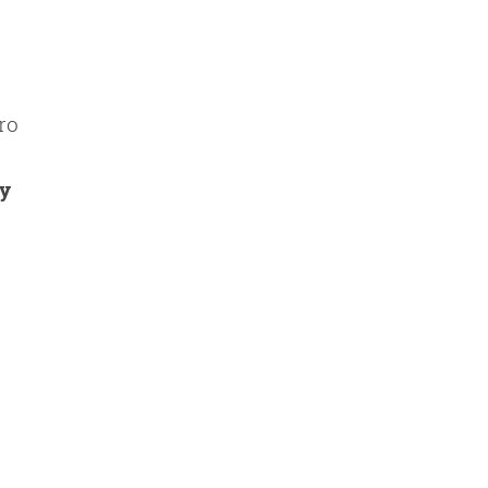
ro
 y