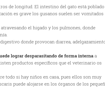
os de longitud. El intestino del gato está poblado
stación es grave los gusanos suelen ser vomitados
, atravesando el higado y los pulmones, donde
nía.
bo digestivo donde provocan diarrea, adelgazamient
puede lograr desparasitando de forma interna
a
xisten productos específicos que el veterinario os
re todo si hay niños en casa, pues ellos son muy
scaris puede alojarse en los órganos de los pequeñ