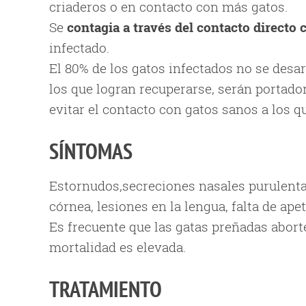
criaderos o en contacto con más gatos.
Se
contagia a través del contacto directo c
infectado.
El 80% de los gatos infectados no se desa
los que logran recuperarse, serán portador
evitar el contacto con gatos sanos a los qu
SÍNTOMAS
Estornudos,secreciones nasales purulentas
córnea, lesiones en la lengua, falta de apeti
Es frecuente que las gatas preñadas aborte
mortalidad es elevada.
TRATAMIENTO