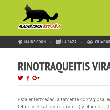
MAINE COON
LA RAZA
CRIADO
RINOTRAQUEITIS VIR
Esta enfermedad, altamente contagiosa, e
felino y el calicivirus, (virus) y clamidia