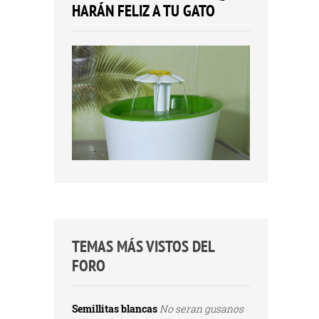
HARÁN FELIZ A TU GATO
TEMAS MÁS VISTOS DEL
FORO
Semillitas blancas
No seran gusanos