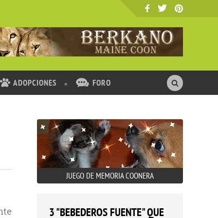
ADOPCIONES
FORO
JUEGO DE MEMORIA COONERA
nte
3 "BEBEDEROS FUENTE" QUE