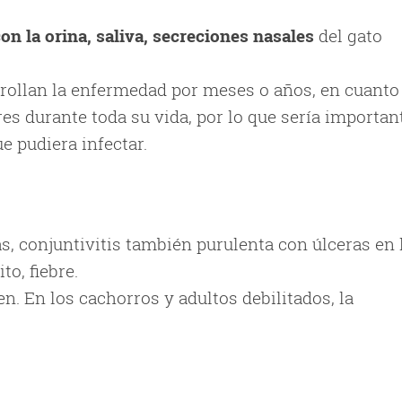
on la orina, saliva, secreciones nasales
del gato
rrollan la enfermedad por meses o años, en cuanto
es durante toda su vida, por lo que sería importan
e pudiera infectar.
, conjuntivitis también purulenta con úlceras en 
to, fiebre.
n. En los cachorros y adultos debilitados, la