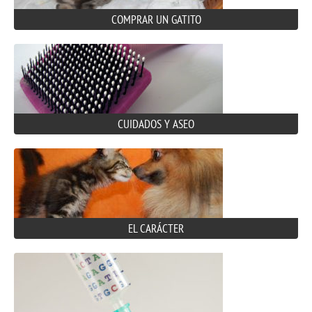
COMPRAR UN GATITO
CUIDADOS Y ASEO
EL CARÁCTER