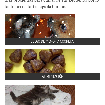
más problemas para cuidar de sus pequeños por lo
tanto necesitarían
ayuda
humana.
JUEGO DE MEMORIA COONERA
ALIMENTACIÓN