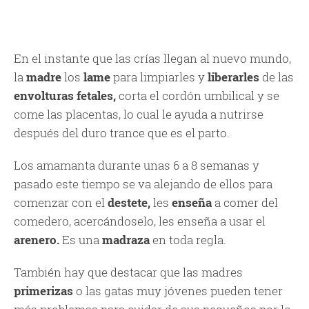
En el instante que las crías llegan al nuevo mundo,
la
madre
los
lame
para limpiarles y
liberarles
de las
envolturas fetales,
corta el cordón umbilical y se
come las placentas, lo cual le ayuda a nutrirse
después del duro trance que es el parto.
Los amamanta durante unas 6 a 8 semanas y
pasado este tiempo se va alejando de ellos para
comenzar con el
destete,
les
enseña
a comer del
comedero, acercándoselo, les enseña a usar el
arenero.
Es una
madraza
en toda regla.
También hay que destacar que las madres
primerizas
o las gatas muy jóvenes pueden tener