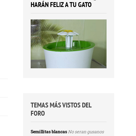
HARÁN FELIZ A TU GATO
TEMAS MÁS VISTOS DEL
FORO
Semillitas blancas
No seran gusanos