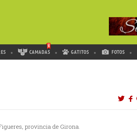
RES
CAMADAS
GATITOS
FOTOS
igueres, provincia de Girona.