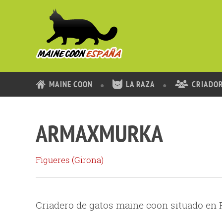
MAINE COON
LA RAZA
CRIADO
ARMAXMURKA
Figueres (
Girona
)
Criadero de gatos maine coon situado en F