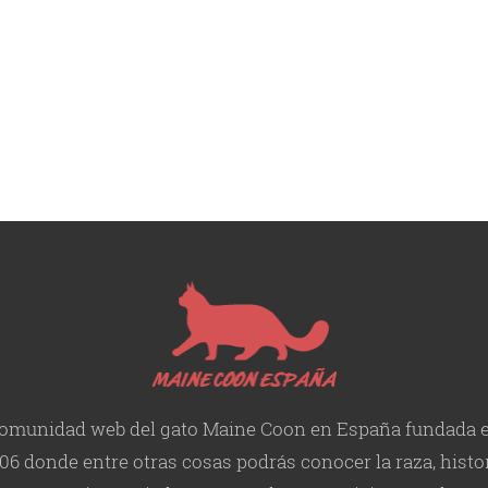
omunidad web del gato Maine Coon en España fundada 
06 donde entre otras cosas podrás conocer la raza, histor