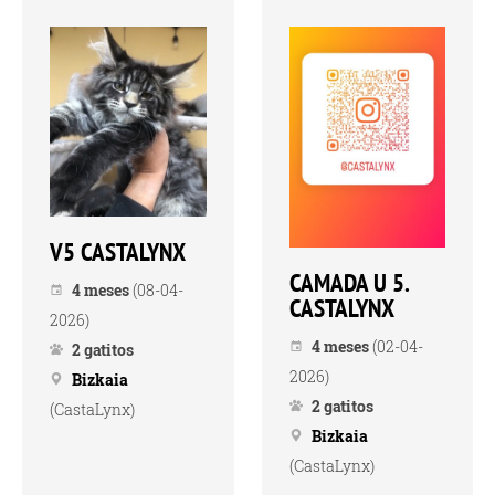
V5 CASTALYNX
CAMADA U 5.
4 meses
(08-04-
CASTALYNX
2026)
4 meses
(02-04-
2 gatitos
2026)
Bizkaia
2 gatitos
(CastaLynx)
Bizkaia
(CastaLynx)