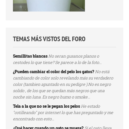
TEMAS MÁS VISTOS DEL FORO
Semillitas blancas
No seran gusanos planos o
cestodes lo que tiene? Se parece a lo de la foto...
¿Pueden cambiar el color del pelo los gatos?
No está
cambiando de color solo revelando más su verdadero
color (tambien apuntado en su pedigre ).No es negro
solido , de los que se quedan más negros que una
noche sin luna. Es negro humo o smoke...
Tela a la que no se le pegan los pelos
He estado
"cotilleando" por internet lo que has preguntado y me
encontrado con esto...
¿Qué hacer cuando un gato se muere?
Si el gato lleva