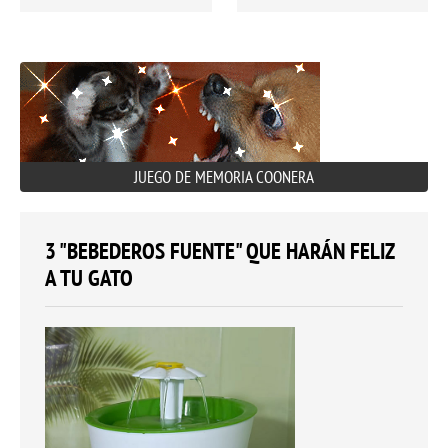
JUEGO DE MEMORIA COONERA
3 "BEBEDEROS FUENTE" QUE HARÁN FELIZ
A TU GATO