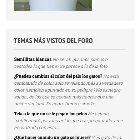
TEMAS MÁS VISTOS DEL FORO
Semillitas blancas
No seran gusanos planos o
cestodes lo que tiene? Se parece a lo de la foto...
¿Pueden cambiar el color del pelo los gatos?
No está
cambiando de color solo revelando más su verdadero
color (tambien apuntado en su pedigre ).No es negro
solido , de los que se quedan más negros que una
noche sin luna. Es negro humo o smoke...
Tela a la que no se le pegan los pelos
He estado
"cotilleando" por internet lo que has preguntado y me
encontrado con esto...
¿Qué hacer cuando un gato se muere?
Si el gato lleva