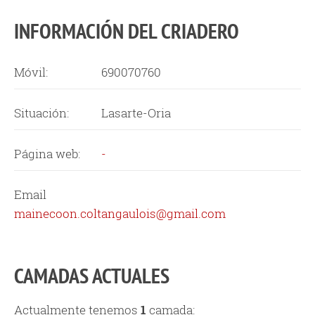
INFORMACIÓN DEL CRIADERO
Móvil:
690070760
Situación:
Lasarte-Oria
Página web:
-
Email
mainecoon.coltangaulois@gmail.com
CAMADAS ACTUALES
Actualmente tenemos
1
camada: