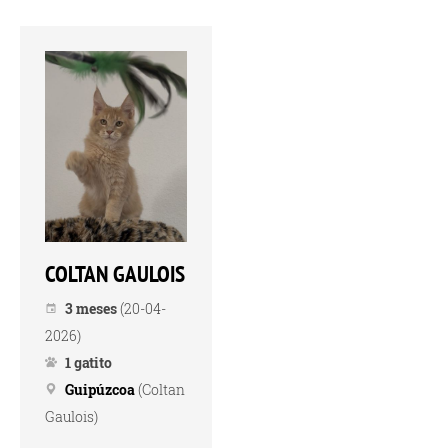
COLTAN GAULOIS
3 meses
(20-04-
2026)
1 gatito
Guipúzcoa
(Coltan
Gaulois)