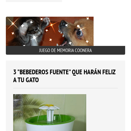
JUEGO DE MEMORIA COONERA
3 "BEBEDEROS FUENTE" QUE HARÁN FELIZ
A TU GATO