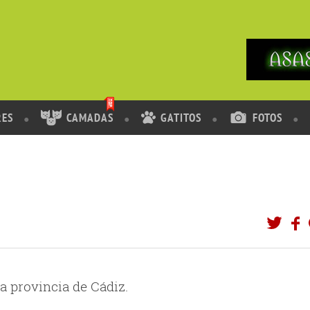
RES
CAMADAS
GATITOS
FOTOS
a provincia de Cádiz.