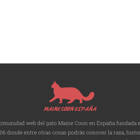
omunidad web del gato Maine Coon en España fundada 
06 donde entre otras cosas podrás conocer la raza, histor