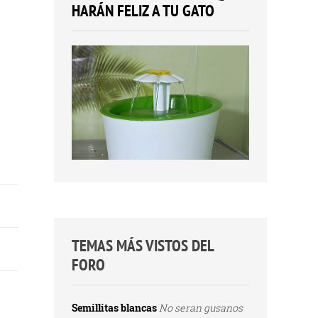
HARÁN FELIZ A TU GATO
TEMAS MÁS VISTOS DEL
FORO
Semillitas blancas
No seran gusanos