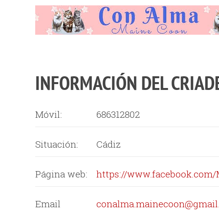
INFORMACIÓN DEL CRIAD
Móvil:
686312802
Situación:
Cádiz
Página web:
https://www.facebook.com/
Email
conalma.mainecoon@gmail