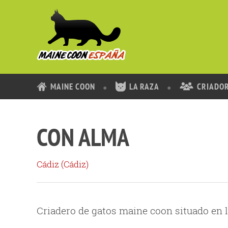
MAINE COON
LA RAZA
CRIADO
CON ALMA
Cádiz (
Cádiz
)
Criadero de gatos maine coon situado en l