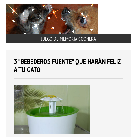
JUEGO DE MEMORIA COONERA
3 "BEBEDEROS FUENTE" QUE HARÁN FELIZ
A TU GATO