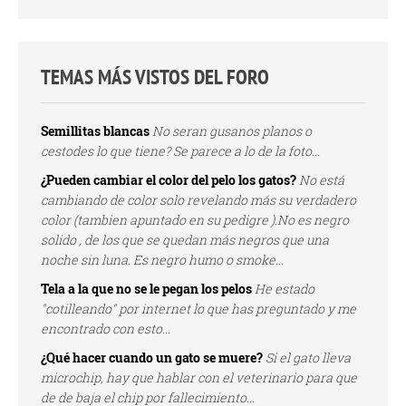
TEMAS MÁS VISTOS DEL FORO
Semillitas blancas
No seran gusanos planos o
cestodes lo que tiene? Se parece a lo de la foto...
¿Pueden cambiar el color del pelo los gatos?
No está
cambiando de color solo revelando más su verdadero
color (tambien apuntado en su pedigre ).No es negro
solido , de los que se quedan más negros que una
noche sin luna. Es negro humo o smoke...
Tela a la que no se le pegan los pelos
He estado
"cotilleando" por internet lo que has preguntado y me
encontrado con esto...
¿Qué hacer cuando un gato se muere?
Si el gato lleva
microchip, hay que hablar con el veterinario para que
de de baja el chip por fallecimiento...