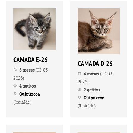
CAMADA E-26
CAMADA D-26
3 meses
(03-05-
4 meses
(27-03-
2026)
2026)
4 gatitos
2 gatitos
Guipúzcoa
Guipúzcoa
(Ibaialde)
(Ibaialde)