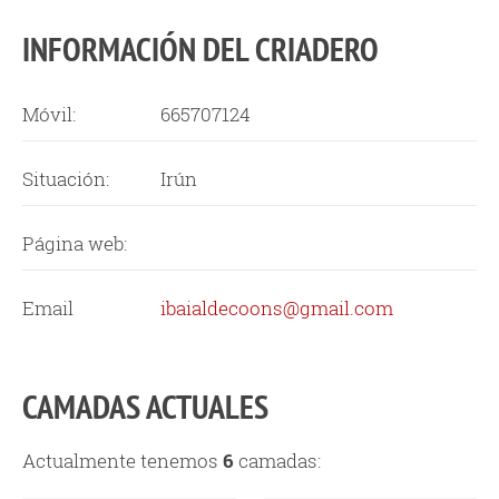
INFORMACIÓN DEL CRIADERO
Móvil:
665707124
Situación:
Irún
Página web:
Email
ibaialdecoons@gmail.com
CAMADAS ACTUALES
Actualmente tenemos
6
camadas: