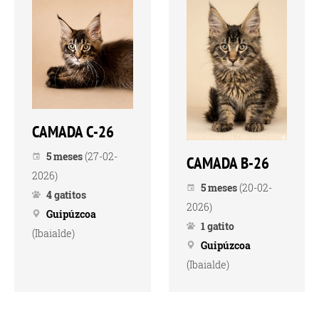
CAMADA C-26
5 meses
(27-02-
CAMADA B-26
2026)
5 meses
(20-02-
4 gatitos
2026)
Guipúzcoa
1 gatito
(Ibaialde)
Guipúzcoa
(Ibaialde)