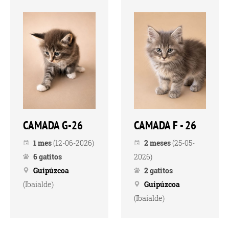
CAMADA G-26
CAMADA F - 26
1 mes
(12-06-2026)
2 meses
(25-05-
6 gatitos
2026)
Guipúzcoa
2 gatitos
(Ibaialde)
Guipúzcoa
(Ibaialde)