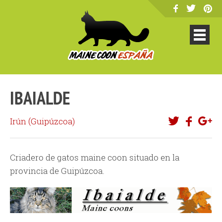
IBAIALDE
Irún (
Guipúzcoa
)
Criadero de gatos maine coon situado en la
provincia de Guipúzcoa.