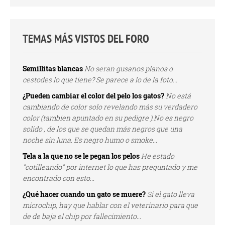
TEMAS MÁS VISTOS DEL FORO
Semillitas blancas
No seran gusanos planos o
cestodes lo que tiene? Se parece a lo de la foto...
¿Pueden cambiar el color del pelo los gatos?
No está
cambiando de color solo revelando más su verdadero
color (tambien apuntado en su pedigre ).No es negro
solido , de los que se quedan más negros que una
noche sin luna. Es negro humo o smoke...
Tela a la que no se le pegan los pelos
He estado
"cotilleando" por internet lo que has preguntado y me
encontrado con esto...
¿Qué hacer cuando un gato se muere?
Si el gato lleva
microchip, hay que hablar con el veterinario para que
de de baja el chip por fallecimiento...