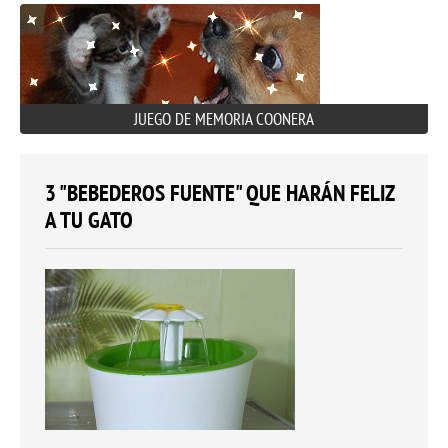
JUEGO DE MEMORIA COONERA
3 "BEBEDEROS FUENTE" QUE HARÁN FELIZ
A TU GATO