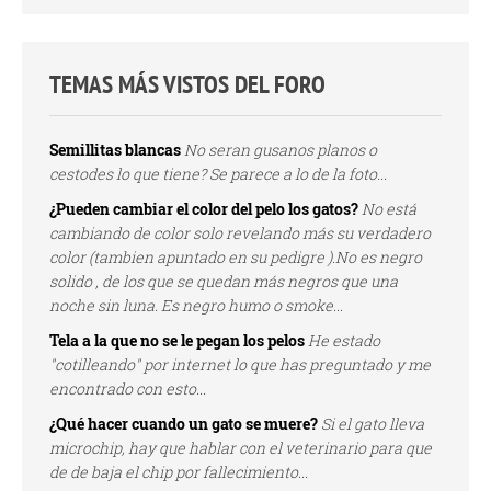
TEMAS MÁS VISTOS DEL FORO
Semillitas blancas
No seran gusanos planos o
cestodes lo que tiene? Se parece a lo de la foto...
¿Pueden cambiar el color del pelo los gatos?
No está
cambiando de color solo revelando más su verdadero
color (tambien apuntado en su pedigre ).No es negro
solido , de los que se quedan más negros que una
noche sin luna. Es negro humo o smoke...
Tela a la que no se le pegan los pelos
He estado
"cotilleando" por internet lo que has preguntado y me
encontrado con esto...
¿Qué hacer cuando un gato se muere?
Si el gato lleva
microchip, hay que hablar con el veterinario para que
de de baja el chip por fallecimiento...