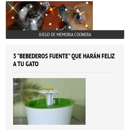
JUEGO DE MEMORIA COONERA
3 "BEBEDEROS FUENTE" QUE HARÁN FELIZ
A TU GATO