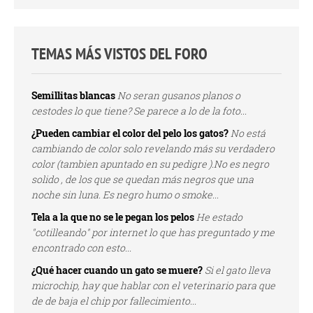
TEMAS MÁS VISTOS DEL FORO
Semillitas blancas
No seran gusanos planos o
cestodes lo que tiene? Se parece a lo de la foto...
¿Pueden cambiar el color del pelo los gatos?
No está
cambiando de color solo revelando más su verdadero
color (tambien apuntado en su pedigre ).No es negro
solido , de los que se quedan más negros que una
noche sin luna. Es negro humo o smoke...
Tela a la que no se le pegan los pelos
He estado
"cotilleando" por internet lo que has preguntado y me
encontrado con esto...
¿Qué hacer cuando un gato se muere?
Si el gato lleva
microchip, hay que hablar con el veterinario para que
de de baja el chip por fallecimiento...