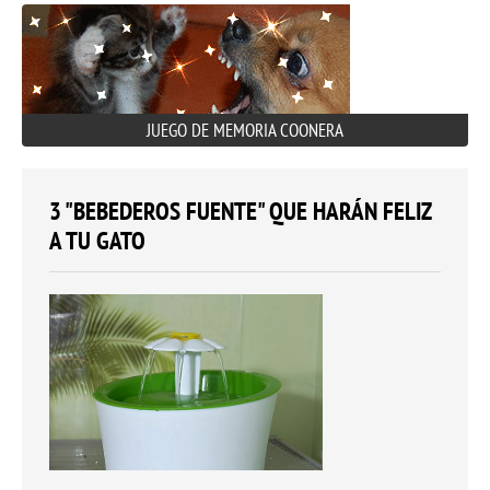
JUEGO DE MEMORIA COONERA
3 "BEBEDEROS FUENTE" QUE HARÁN FELIZ
A TU GATO