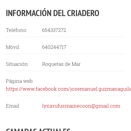
INFORMACIÓN DEL CRIADERO
Teléfono:
654337272
Móvil:
640244717
Situación:
Roquetas de Mar
Página web:
https://www.facebook.com/josemanuel.guzmanaguila
Email
lynxrufusmainecoon@gmail.com