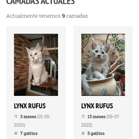
CAMADAS ACTUALES
Actualmente tenemos
9
camadas:
LYNX RUFUS
LYNX RUFUS
3 meses
(01-05-
13 meses
(09-07-
2026)
2025)
7 gatitos
5 gatitos