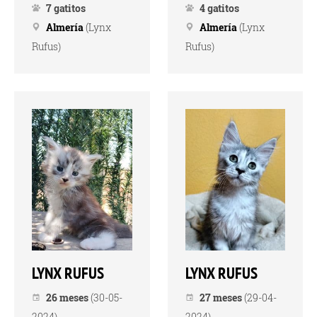
7 gatitos
4 gatitos
Almería
(Lynx
Almería
(Lynx
Rufus)
Rufus)
LYNX RUFUS
LYNX RUFUS
26 meses
(30-05-
27 meses
(29-04-
2024)
2024)