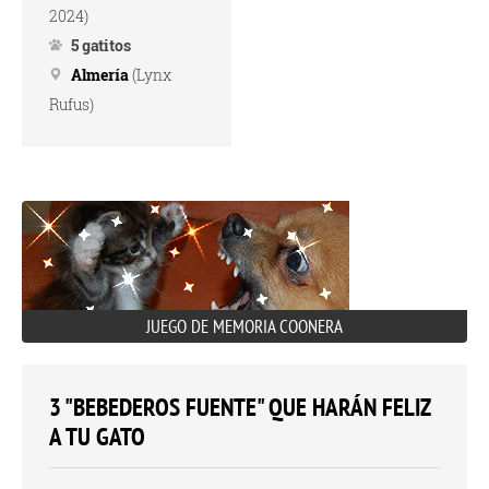
2024)
5 gatitos
Almería
(Lynx
Rufus)
JUEGO DE MEMORIA COONERA
3 "BEBEDEROS FUENTE" QUE HARÁN FELIZ
A TU GATO