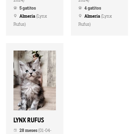
5 gatitos
4 gatitos
Almería
(Lynx
Almería
(Lynx
Rufus)
Rufus)
LYNX RUFUS
28 meses
(01-04-