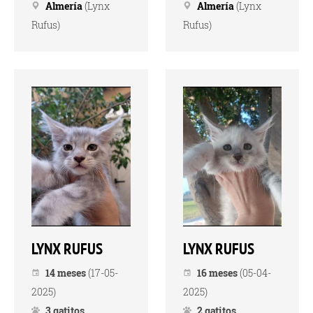
Almería
(Lynx
Almería
(Lynx
Rufus)
Rufus)
LYNX RUFUS
LYNX RUFUS
14 meses
(17-05-
16 meses
(05-04-
2025)
2025)
3 gatitos
2 gatitos