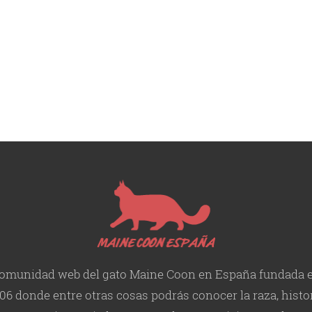
omunidad web del gato Maine Coon en España fundada 
06 donde entre otras cosas podrás conocer la raza, histor