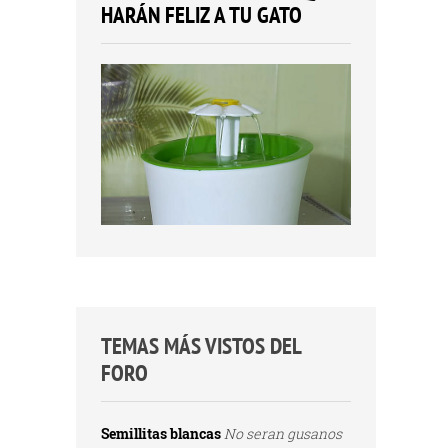
HARÁN FELIZ A TU GATO
TEMAS MÁS VISTOS DEL
FORO
Semillitas blancas
No seran gusanos