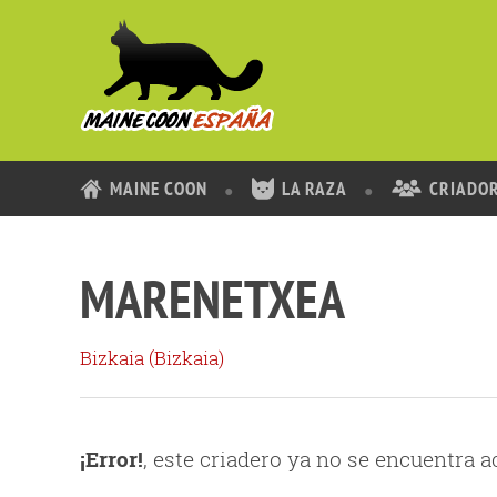
MAINE COON
LA RAZA
CRIADO
MARENETXEA
Bizkaia (
Bizkaia
)
¡Error!
, este criadero ya no se encuentra 