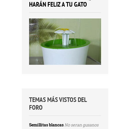
HARÁN FELIZ A TU GATO
TEMAS MÁS VISTOS DEL
FORO
Semillitas blancas
No seran gusanos