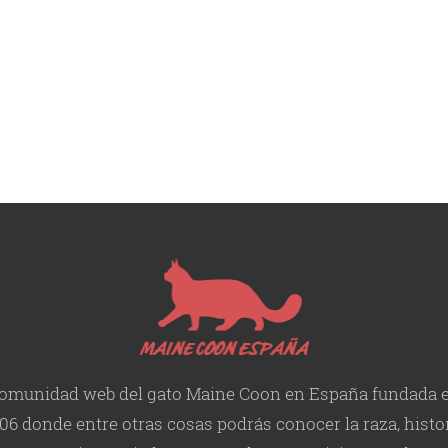
omunidad web del gato Maine Coon en España fundada 
06 donde entre otras cosas podrás conocer la raza, histor