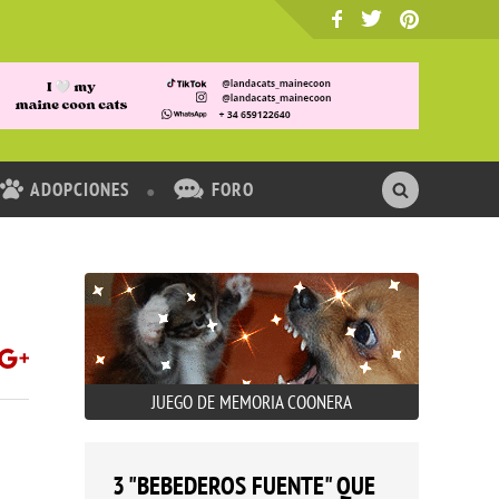
ADOPCIONES
FORO
JUEGO DE MEMORIA COONERA
3 "BEBEDEROS FUENTE" QUE