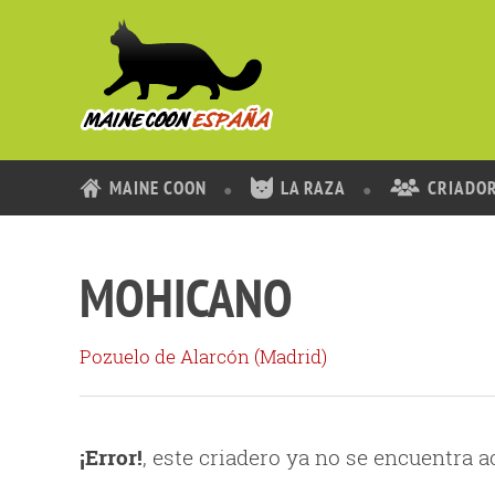
MAINE COON
LA RAZA
CRIADO
MOHICANO
Pozuelo de Alarcón (
Madrid
)
¡Error!
, este criadero ya no se encuentra 