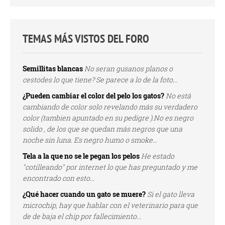
TEMAS MÁS VISTOS DEL FORO
Semillitas blancas
No seran gusanos planos o
cestodes lo que tiene? Se parece a lo de la foto...
¿Pueden cambiar el color del pelo los gatos?
No está
cambiando de color solo revelando más su verdadero
color (tambien apuntado en su pedigre ).No es negro
solido , de los que se quedan más negros que una
noche sin luna. Es negro humo o smoke...
Tela a la que no se le pegan los pelos
He estado
"cotilleando" por internet lo que has preguntado y me
encontrado con esto...
¿Qué hacer cuando un gato se muere?
Si el gato lleva
microchip, hay que hablar con el veterinario para que
de de baja el chip por fallecimiento...