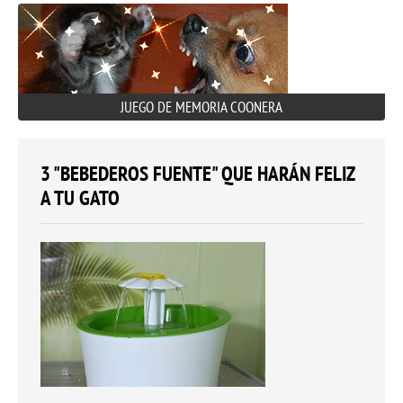
JUEGO DE MEMORIA COONERA
3 "BEBEDEROS FUENTE" QUE HARÁN FELIZ
A TU GATO