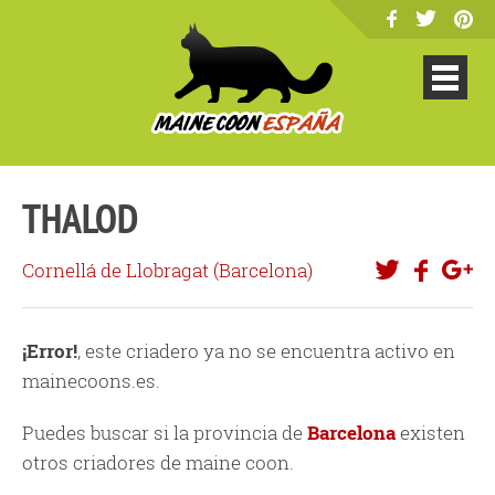
THALOD
Cornellá de Llobragat (
Barcelona
)
¡Error!
, este criadero ya no se encuentra activo en
mainecoons.es.
Puedes buscar si la provincia de
Barcelona
existen
otros criadores de maine coon.