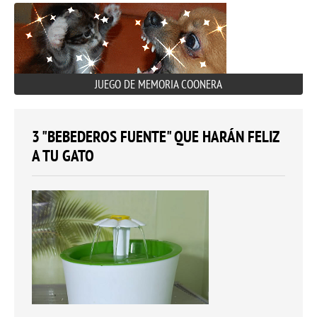
JUEGO DE MEMORIA COONERA
3 "BEBEDEROS FUENTE" QUE HARÁN FELIZ
A TU GATO