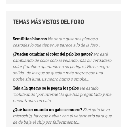
TEMAS MÁS VISTOS DEL FORO
Semillitas blancas
No seran gusanos planos o
cestodes lo que tiene? Se parece a lo de la foto...
¿Pueden cambiar el color del pelo los gatos?
No está
cambiando de color solo revelando más su verdadero
color (tambien apuntado en su pedigre ).No es negro
solido , de los que se quedan más negros que una
noche sin luna. Es negro humo o smoke...
Tela a la que no se le pegan los pelos
He estado
"cotilleando" por internet lo que has preguntado y me
encontrado con esto...
¿Qué hacer cuando un gato se muere?
Si el gato lleva
microchip, hay que hablar con el veterinario para que
de de baja el chip por fallecimiento...