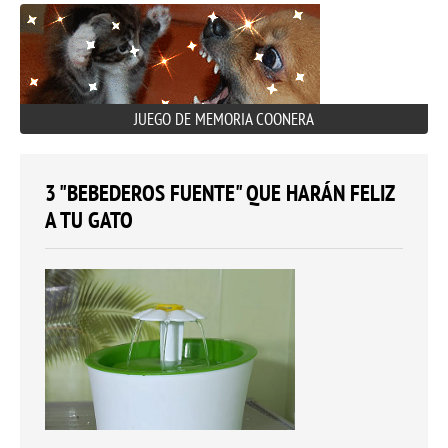
JUEGO DE MEMORIA COONERA
3 "BEBEDEROS FUENTE" QUE HARÁN FELIZ
A TU GATO