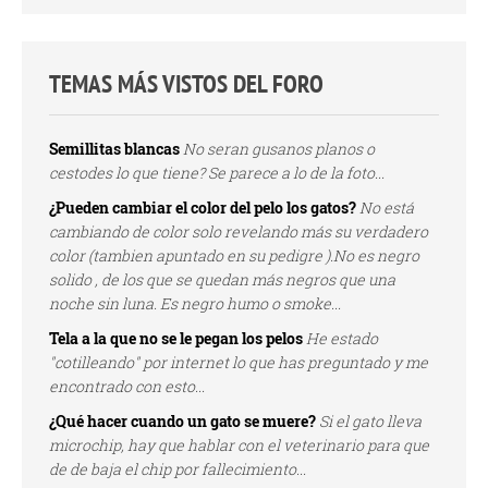
TEMAS MÁS VISTOS DEL FORO
Semillitas blancas
No seran gusanos planos o
cestodes lo que tiene? Se parece a lo de la foto...
¿Pueden cambiar el color del pelo los gatos?
No está
cambiando de color solo revelando más su verdadero
color (tambien apuntado en su pedigre ).No es negro
solido , de los que se quedan más negros que una
noche sin luna. Es negro humo o smoke...
Tela a la que no se le pegan los pelos
He estado
"cotilleando" por internet lo que has preguntado y me
encontrado con esto...
¿Qué hacer cuando un gato se muere?
Si el gato lleva
microchip, hay que hablar con el veterinario para que
de de baja el chip por fallecimiento...