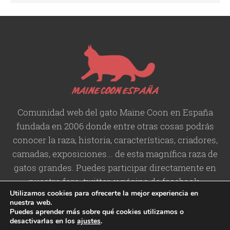
Comunidad web del gato Maine Coon en España
fundada en 2006 donde entre otras cosas podrás
conocer la raza, historia,
características
, criadores,
camadas, exposiciones... de esta magnífica raza de
gatos grandes. Puedes participar directamente en
nuestro foro, twitter, y página de facebook.
Utilizamos cookies para ofrecerte la mejor experiencia en
nuestra web.
Puedes aprender más sobre qué cookies utilizamos o
desactivarlas en los
ajustes
.
Copyright © 2006-2026 Maine
Contacto
/
Aviso legal
/
Política de