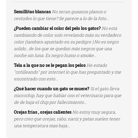
Semillitas blancas
No seran gusanos planos o
cestodes lo que tiene? Se parece a lo de la foto...
¿Pueden cambiar el color del pelo los gatos?
No está
cambiando de color solo revelando más su verdadero
color (tambien apuntado en su pedigre ).No es negro
solido , de los que se quedan más negros que una
noche sin luna. Es negro humo o smoke...
Tela a la que no se le pegan los pelos
He estado
"cotilleando" por internet lo que has preguntado y me
encontrado con esto...
¿Qué hacer cuando un gato se muere?
Si el gato lleva
microchip, hay que hablar con el veterinario para que
de de baja el chip por fallecimiento...
Orejas frías , orejas calientes
No estoy muy segura,
pero creo que orejas, rabo, nariz y patas suelen tener
una temperatura mas baja...