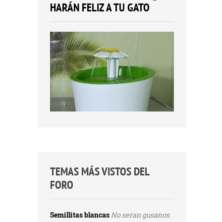
HARÁN FELIZ A TU GATO
TEMAS MÁS VISTOS DEL
FORO
Semillitas blancas
No seran gusanos