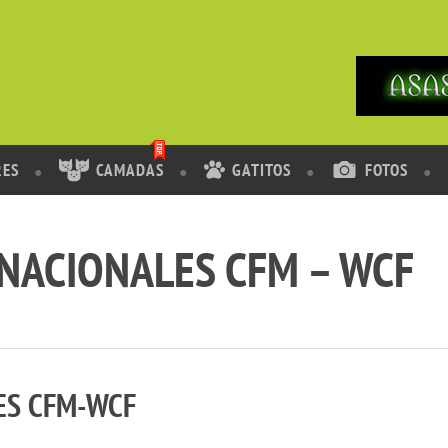
RES
CAMADAS
GATITOS
FOTOS
NACIONALES CFM – WCF
ES CFM-WCF