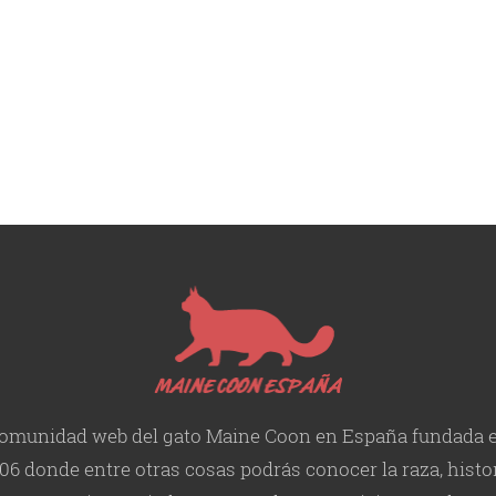
omunidad web del gato Maine Coon en España fundada 
06 donde entre otras cosas podrás conocer la raza, histor