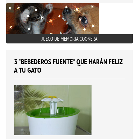
JUEGO DE MEMORIA COONERA
3 "BEBEDEROS FUENTE" QUE HARÁN FELIZ
A TU GATO