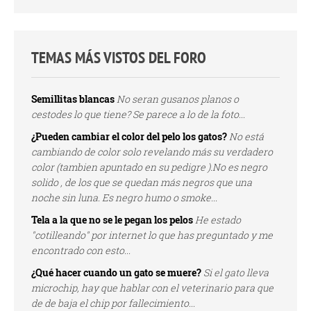
TEMAS MÁS VISTOS DEL FORO
Semillitas blancas
No seran gusanos planos o
cestodes lo que tiene? Se parece a lo de la foto...
¿Pueden cambiar el color del pelo los gatos?
No está
cambiando de color solo revelando más su verdadero
color (tambien apuntado en su pedigre ).No es negro
solido , de los que se quedan más negros que una
noche sin luna. Es negro humo o smoke...
Tela a la que no se le pegan los pelos
He estado
"cotilleando" por internet lo que has preguntado y me
encontrado con esto...
¿Qué hacer cuando un gato se muere?
Si el gato lleva
microchip, hay que hablar con el veterinario para que
de de baja el chip por fallecimiento...