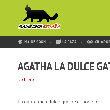
MAINE COON
LA RAZA
CRIADO
AGATHA LA DULCE GA
De Flore
La gatita mas dulce que he conocido