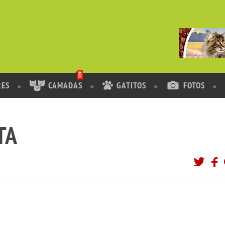
RES
CAMADAS
GATITOS
FOTOS
TA