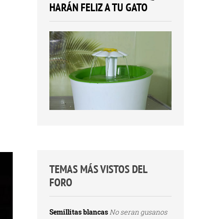
HARÁN FELIZ A TU GATO
TEMAS MÁS VISTOS DEL
FORO
Semillitas blancas
No seran gusanos