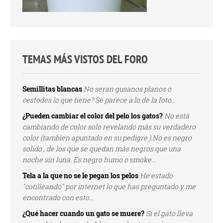
TEMAS MÁS VISTOS DEL FORO
Semillitas blancas
No seran gusanos planos o
cestodes lo que tiene? Se parece a lo de la foto...
¿Pueden cambiar el color del pelo los gatos?
No está
cambiando de color solo revelando más su verdadero
color (tambien apuntado en su pedigre ).No es negro
solido , de los que se quedan más negros que una
noche sin luna. Es negro humo o smoke...
Tela a la que no se le pegan los pelos
He estado
"cotilleando" por internet lo que has preguntado y me
encontrado con esto...
¿Qué hacer cuando un gato se muere?
Si el gato lleva