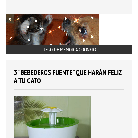
JUEGO DE MEMORIA COONERA
3 "BEBEDEROS FUENTE" QUE HARÁN FELIZ
A TU GATO