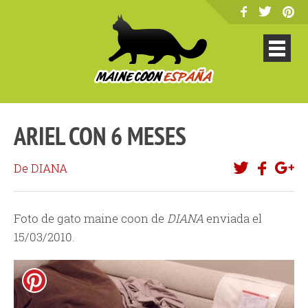
ARIEL CON 6 MESES
De DIANA
Foto de gato maine coon de
DIANA
enviada el
15/03/2010.