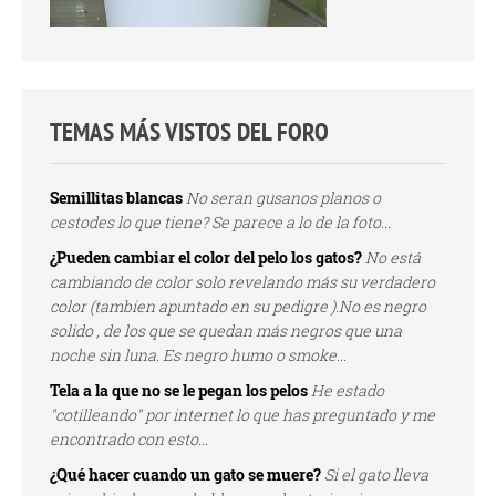
TEMAS MÁS VISTOS DEL FORO
Semillitas blancas
No seran gusanos planos o
cestodes lo que tiene? Se parece a lo de la foto...
¿Pueden cambiar el color del pelo los gatos?
No está
cambiando de color solo revelando más su verdadero
color (tambien apuntado en su pedigre ).No es negro
solido , de los que se quedan más negros que una
noche sin luna. Es negro humo o smoke...
Tela a la que no se le pegan los pelos
He estado
"cotilleando" por internet lo que has preguntado y me
encontrado con esto...
¿Qué hacer cuando un gato se muere?
Si el gato lleva