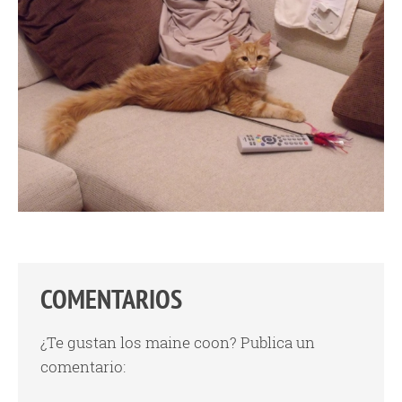
COMENTARIOS
¿Te gustan los maine coon? Publica un
comentario: