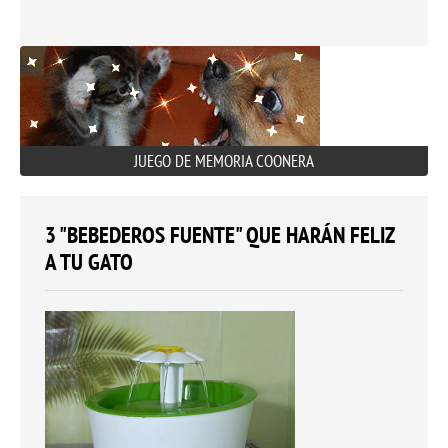
JUEGO DE MEMORIA COONERA
3 "BEBEDEROS FUENTE" QUE HARÁN FELIZ
A TU GATO