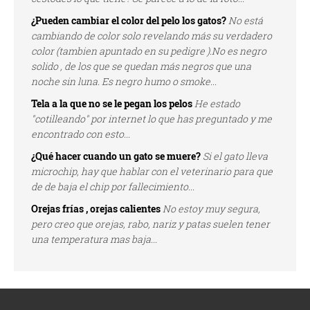
¿Pueden cambiar el color del pelo los gatos?
No está
cambiando de color solo revelando más su verdadero
color (tambien apuntado en su pedigre ).No es negro
solido , de los que se quedan más negros que una
noche sin luna. Es negro humo o smoke...
Tela a la que no se le pegan los pelos
He estado
"cotilleando" por internet lo que has preguntado y me
encontrado con esto...
¿Qué hacer cuando un gato se muere?
Si el gato lleva
microchip, hay que hablar con el veterinario para que
de de baja el chip por fallecimiento...
Orejas frías , orejas calientes
No estoy muy segura,
pero creo que orejas, rabo, nariz y patas suelen tener
una temperatura mas baja...