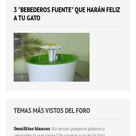
3 "BEBEDEROS FUENTE" QUE HARÁN FELIZ
A TU GATO
TEMAS MÁS VISTOS DEL FORO
Semillitas blancas
No seran gusanos planos o
cestodes lo que tiene? Se parece a lo de la foto...