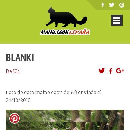
BLANKI
De Uli
Foto de gato maine coon de
Uli
enviada el
24/10/2010.