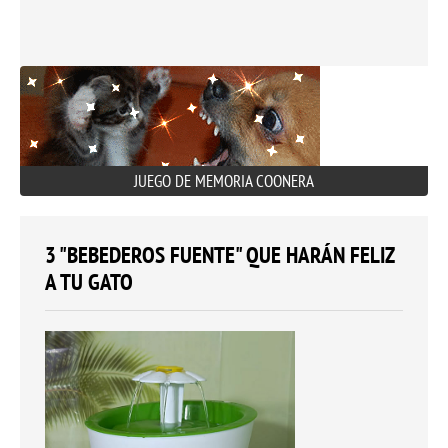
JUEGO DE MEMORIA COONERA
3 "BEBEDEROS FUENTE" QUE HARÁN FELIZ
A TU GATO