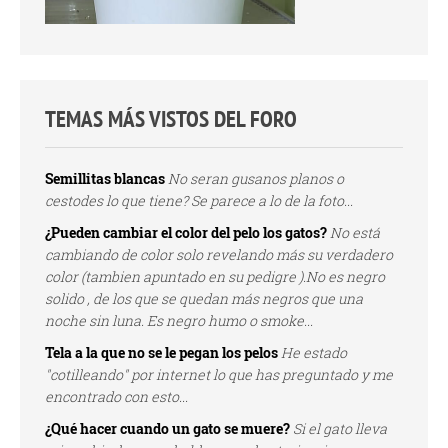
TEMAS MÁS VISTOS DEL FORO
Semillitas blancas
No seran gusanos planos o
cestodes lo que tiene? Se parece a lo de la foto...
¿Pueden cambiar el color del pelo los gatos?
No está
cambiando de color solo revelando más su verdadero
color (tambien apuntado en su pedigre ).No es negro
solido , de los que se quedan más negros que una
noche sin luna. Es negro humo o smoke...
Tela a la que no se le pegan los pelos
He estado
"cotilleando" por internet lo que has preguntado y me
encontrado con esto...
¿Qué hacer cuando un gato se muere?
Si el gato lleva