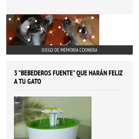
JUEGO DE MEMORIA COONERA
3 "BEBEDEROS FUENTE" QUE HARÁN FELIZ
A TU GATO