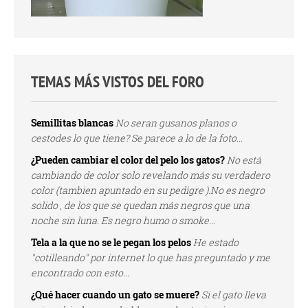
TEMAS MÁS VISTOS DEL FORO
Semillitas blancas
No seran gusanos planos o
cestodes lo que tiene? Se parece a lo de la foto...
¿Pueden cambiar el color del pelo los gatos?
No está
cambiando de color solo revelando más su verdadero
color (tambien apuntado en su pedigre ).No es negro
solido , de los que se quedan más negros que una
noche sin luna. Es negro humo o smoke...
Tela a la que no se le pegan los pelos
He estado
"cotilleando" por internet lo que has preguntado y me
encontrado con esto...
¿Qué hacer cuando un gato se muere?
Si el gato lleva