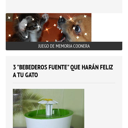
JUEGO DE MEMORIA COONERA
3 "BEBEDEROS FUENTE" QUE HARÁN FELIZ
A TU GATO