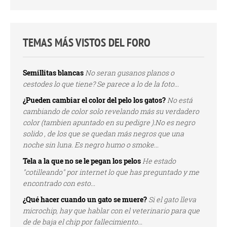
TEMAS MÁS VISTOS DEL FORO
Semillitas blancas
No seran gusanos planos o
cestodes lo que tiene? Se parece a lo de la foto...
¿Pueden cambiar el color del pelo los gatos?
No está
cambiando de color solo revelando más su verdadero
color (tambien apuntado en su pedigre ).No es negro
solido , de los que se quedan más negros que una
noche sin luna. Es negro humo o smoke...
Tela a la que no se le pegan los pelos
He estado
"cotilleando" por internet lo que has preguntado y me
encontrado con esto...
¿Qué hacer cuando un gato se muere?
Si el gato lleva
microchip, hay que hablar con el veterinario para que
de de baja el chip por fallecimiento...