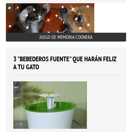
JUEGO DE MEMORIA COONERA
3 "BEBEDEROS FUENTE" QUE HARÁN FELIZ
A TU GATO