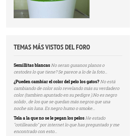
TEMAS MÁS VISTOS DEL FORO
Semillitas blancas
No seran gusanos planos o
cestodes lo que tiene? Se parece a lo de la foto...
¿Pueden cambiar el color del pelo los gatos?
No está
cambiando de color solo revelando más su verdadero
color (tambien apuntado en su pedigre ).No es negro
solido , de los que se quedan más negros que una
noche sin luna. Es negro humo o smoke...
Tela a la que no se le pegan los pelos
He estado
"cotilleando" por internet lo que has preguntado y me
encontrado con esto...