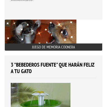
JUEGO DE MEMORIA COONERA
3 "BEBEDEROS FUENTE" QUE HARÁN FELIZ
A TU GATO