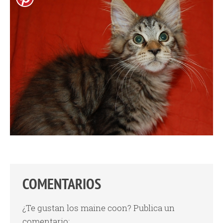
COMENTARIOS
¿Te gustan los maine coon? Publica un
comentario: